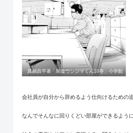
真鍋昌平著「闇金ウシジマくん10巻」小学館
会社員が自分から辞めるよう仕向けるための
なんでそんなに回りくどい部屋ができるよう