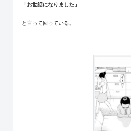
「お世話になりました」
と言って回っている。