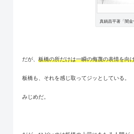
真鍋昌平著「闇金
だが、
板橋の所だけは一瞬の侮蔑の表情を向
板橋も、それを感じ取ってジッとしている。
みじめだ。