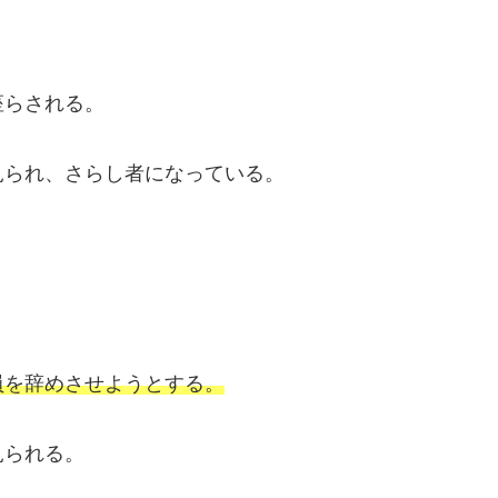
座らされる。
見られ、さらし者になっている。
員を辞めさせようとする。
見られる。