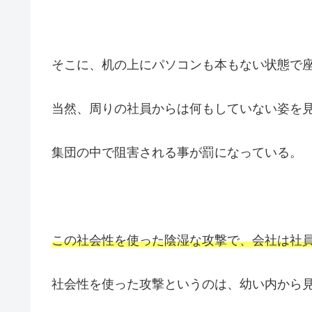
そこに、机の上にパソコンも本もない状態で
当然、周りの社員からは何もしていない姿を
集団の中で阻害される事が罰になっている。
この社会性を使った陰湿な攻撃で、会社は社
社会性を使った攻撃というのは、幼い内から