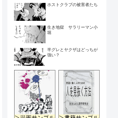
ホストクラブの被害者たち
生き地獄 サラリーマン小
堀
半グレとヤクザはどっちが
強い？