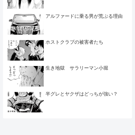
アルファードに乗る男が荒ぶる理由
ホストクラブの被害者たち
生き地獄 サラリーマン小堀
半グレとヤクザはどっちが強い？