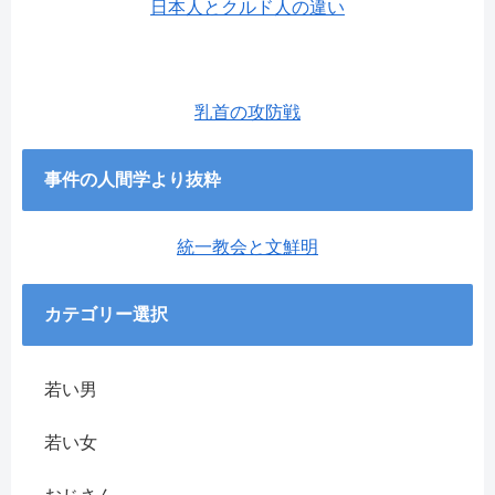
日本人とクルド人の違い
乳首の攻防戦
事件の人間学より抜粋
統一教会と文鮮明
カテゴリー選択
若い男
若い女