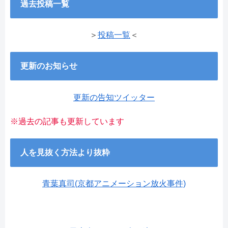
過去投稿一覧
＞
投稿一覧
＜
更新のお知らせ
更新の告知ツイッター
※過去の記事も更新しています
人を見抜く方法より抜粋
青葉真司(京都アニメーション放火事件)