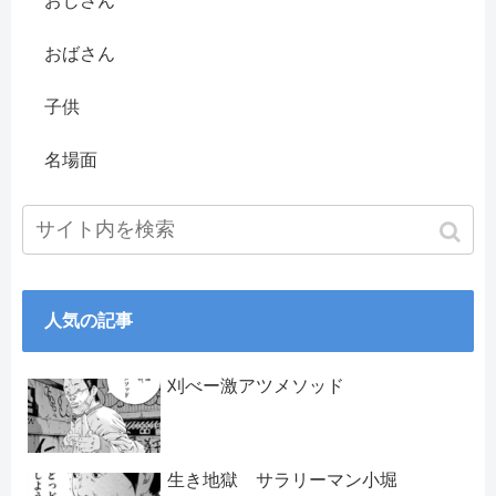
おじさん
おばさん
子供
名場面
人気の記事
刈べー激アツメソッド
生き地獄 サラリーマン小堀