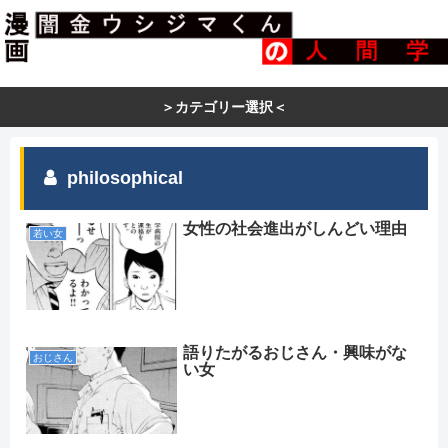
＞カテゴリー選択＜
philosophical
女性の社会進出がしんどい理由
若い女
語りたがるおじさん・興味がな
おじさん
い女