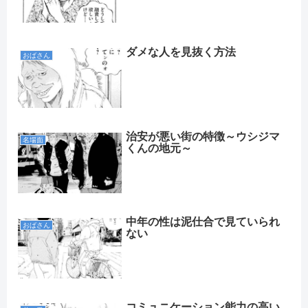
ダメな人を見抜く方法
おばさん
治安が悪い街の特徴～ウシジマ
名場面
くんの地元～
中年の性は泥仕合で見ていられ
おばさん
ない
コミュニケーション能力の高い