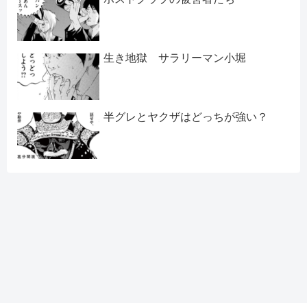
生き地獄 サラリーマン小堀
半グレとヤクザはどっちが強い？