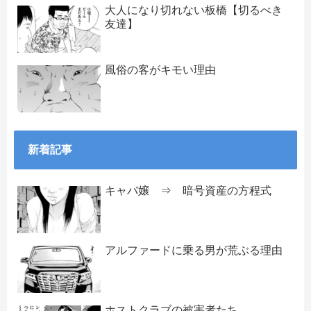
大人になり切れない板橋【切るべき
友達】
風俗の客がキモい理由
新着記事
キャバ嬢 ⇒ 暗号資産の方程式
アルファードに乗る男が荒ぶる理由
ホストクラブの被害者たち