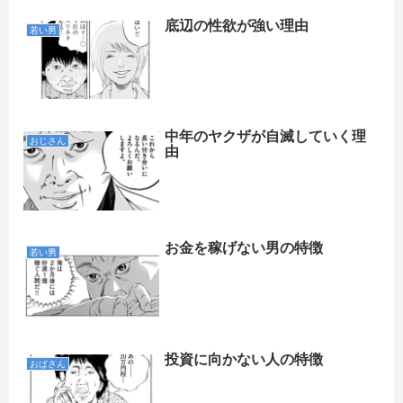
底辺の性欲が強い理由
若い男
中年のヤクザが自滅していく理
おじさん
由
お金を稼げない男の特徴
若い男
投資に向かない人の特徴
おばさん