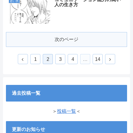
若い男
人の生き方
次のページ
1
2
3
4
…
14
過去投稿一覧
＞
投稿一覧
＜
更新のお知らせ